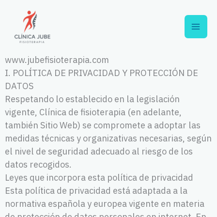
Ir
al
contenido
www.jubefisioterapia.com
I. POLÍTICA DE PRIVACIDAD Y PROTECCIÓN DE
DATOS
Respetando lo establecido en la legislación
vigente, Clínica de fisioterapia (en adelante,
también Sitio Web) se compromete a adoptar las
medidas técnicas y organizativas necesarias, según
el nivel de seguridad adecuado al riesgo de los
datos recogidos.
Leyes que incorpora esta política de privacidad
Esta política de privacidad está adaptada a la
normativa española y europea vigente en materia
de protección de datos personales en internet. En