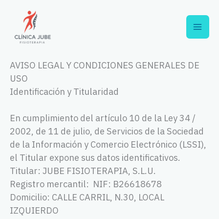
Ir
al
contenido
AVISO LEGAL Y CONDICIONES GENERALES DE
USO
Identificación y Titularidad
En cumplimiento del artículo 10 de la Ley 34 /
2002, de 11 de julio, de Servicios de la Sociedad
de la Información y Comercio Electrónico (LSSI),
el Titular expone sus datos identificativos.
Titular: JUBE FISIOTERAPIA, S.L.U.
Registro mercantil: NIF: B26618678
Domicilio: CALLE CARRIL, N.30, LOCAL
IZQUIERDO