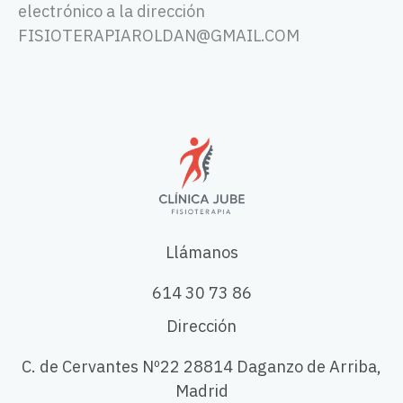
electrónico a la dirección
FISIOTERAPIAROLDAN@GMAIL.COM
Llámanos
614 30 73 86
Dirección
C. de Cervantes Nº22 28814 Daganzo de Arriba,
Madrid