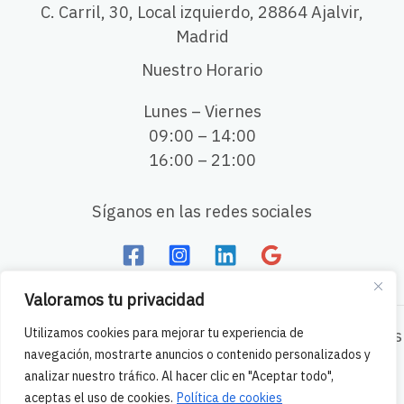
C. Carril, 30, Local izquierdo, 28864 Ajalvir,
Madrid
Nuestro Horario
Lunes – Viernes
09:00 – 14:00
16:00 – 21:00
Síganos en las redes sociales
Valoramos tu privacidad
Copyright © 2026 Clínica Jube Fisioterapia. Todos los
Utilizamos cookies para mejorar tu experiencia de
navegación, mostrarte anuncios o contenido personalizados y
derechos reservados
analizar nuestro tráfico. Al hacer clic en "Aceptar todo",
Aviso legal
|
Política de privacidad
|
Política de
aceptas el uso de cookies.
Política de cookies